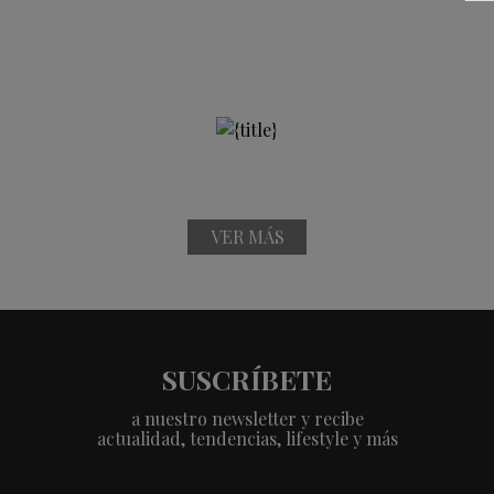
VER MÁS
SUSCRÍBETE
a nuestro newsletter y recibe
actualidad, tendencias, lifestyle y más