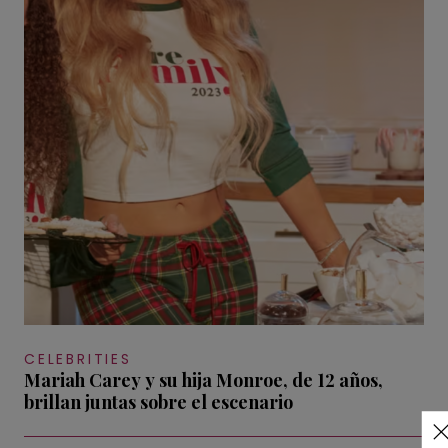
CELEBRITIES
Mariah Carey y su hija Monroe, de 12 años,
brillan juntas sobre el escenario