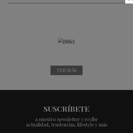
VER MÁS
SUSCRÍBETE
a nuestro newsletter y recibe
actualidad, tendencias, lifestyle y más