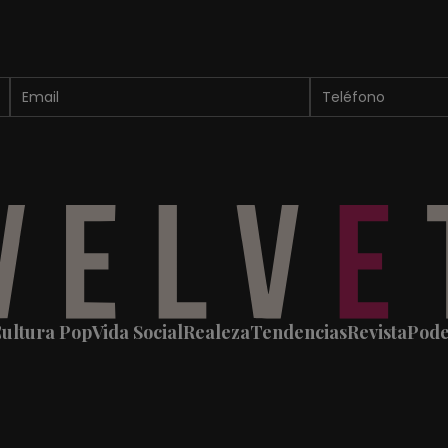
ultura Pop
Vida Social
Realeza
Tendencias
Revista
Pod