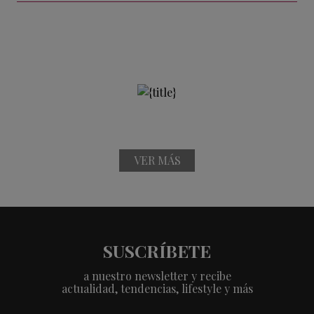
VER MÁS
SUSCRÍBETE
a nuestro newsletter y recibe
actualidad, tendencias, lifestyle y más