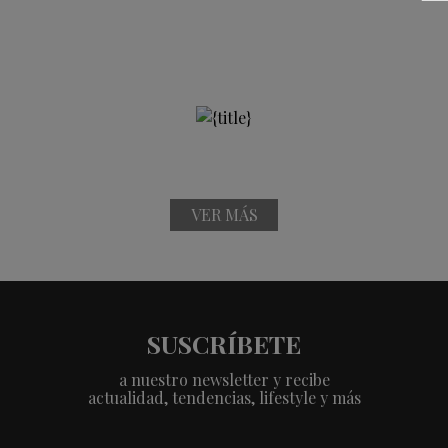
VER MÁS
SUSCRÍBETE
a nuestro newsletter y recibe
actualidad, tendencias, lifestyle y más