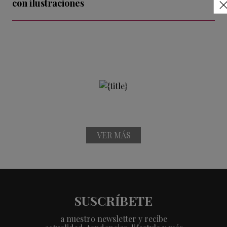
con ilustraciones
VER MÁS
SUSCRÍBETE
a nuestro newsletter y recibe