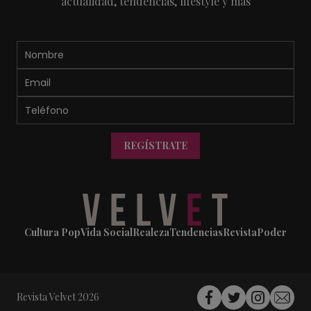
actualidad, tendencias, lifestyle y más
REGÍSTRATE
Cultura Pop
Vida Social
Realeza
Tendencias
Revista
Poder
Revista Velvet 2026