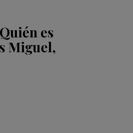
¿Quién es
is Miguel,