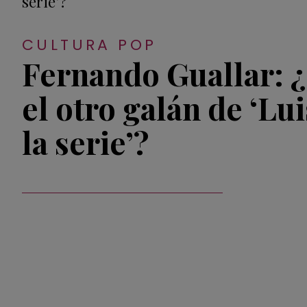
CULTURA POP
Fernando Guallar: 
el otro galán de ‘Lu
la serie’?