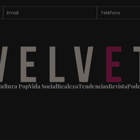
ultura Pop
Vida Social
Realeza
Tendencias
Revista
Pod