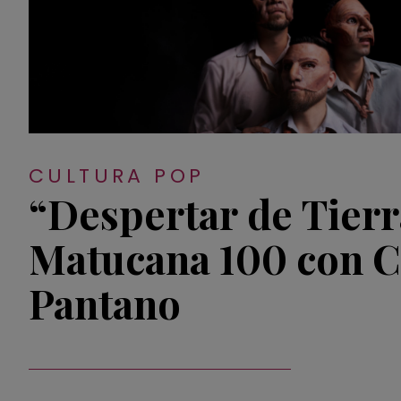
CULTURA POP
“Despertar de Tierra
Matucana 100 con C
Pantano