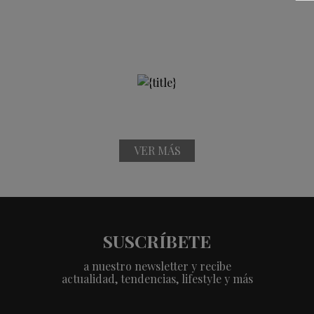
VER MÁS
SUSCRÍBETE
a nuestro newsletter y recibe
actualidad, tendencias, lifestyle y más