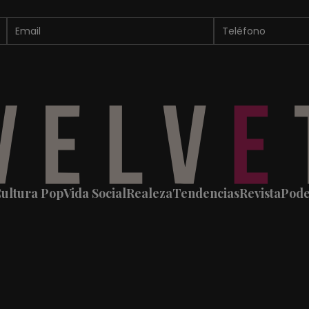
ultura Pop
Vida Social
Realeza
Tendencias
Revista
Pod