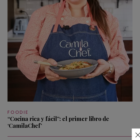
FOODIE
“Cocina rica y fácil”: el primer libro de
‘CamilaChef’