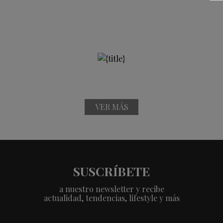
VER MÁS
SUSCRÍBETE
a nuestro newsletter y recibe
actualidad, tendencias, lifestyle y más