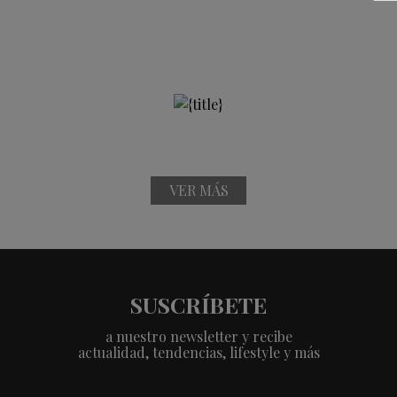
VER MÁS
SUSCRÍBETE
a nuestro newsletter y recibe
actualidad, tendencias, lifestyle y más