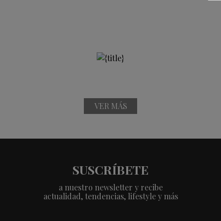
VER MÁS
SUSCRÍBETE
a nuestro newsletter y recibe
actualidad, tendencias, lifestyle y más