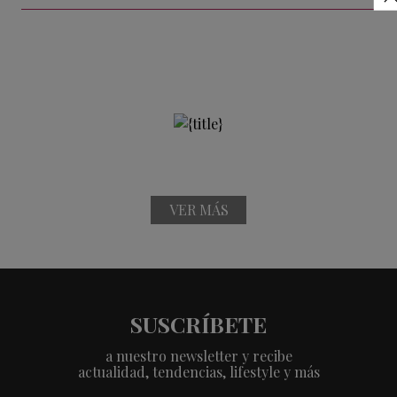
VER MÁS
SUSCRÍBETE
a nuestro newsletter y recibe
actualidad, tendencias, lifestyle y más