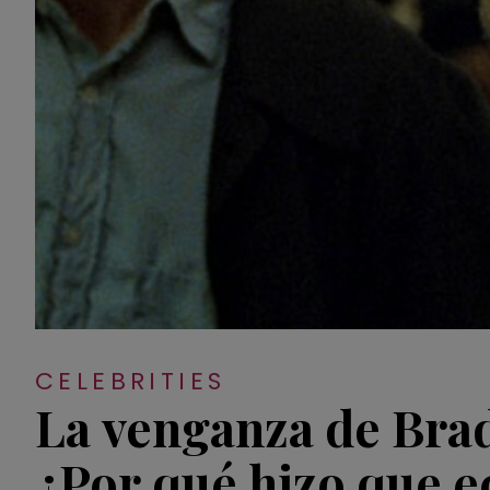
CELEBRITIES
La venganza de Brad
¿Por qué hizo que e