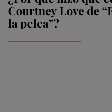
Courtney Love de “E
la pelea”?