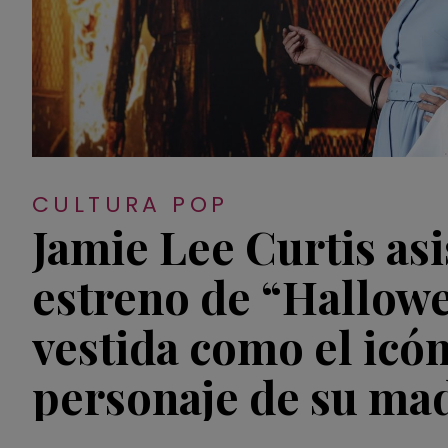
CULTURA POP
Jamie Lee Curtis asi
estreno de “Hallowe
vestida como el icó
personaje de su ma