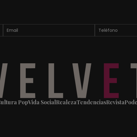
ultura Pop
Vida Social
Realeza
Tendencias
Revista
Pod