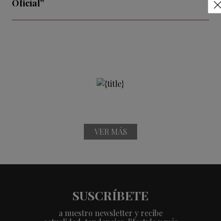
Oficial”
VER MÁS
SUSCRÍBETE
a nuestro newsletter y recibe