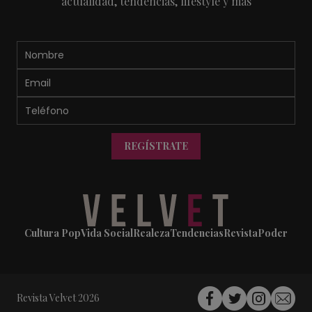
actualidad, tendencias, lifestyle y más
REGÍSTRATE
Cultura Pop
Vida Social
Realeza
Tendencias
Revista
Poder
Revista Velvet 2026