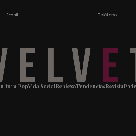
ultura Pop
Vida Social
Realeza
Tendencias
Revista
Pod