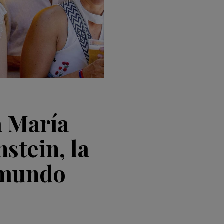
a María
stein, la
 mundo