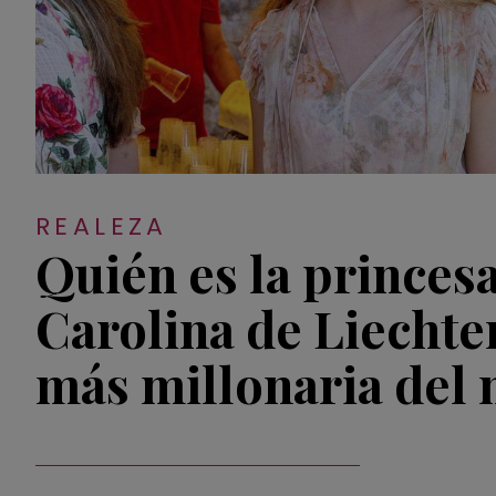
REALEZA
Quién es la princes
Carolina de Liechten
más millonaria del