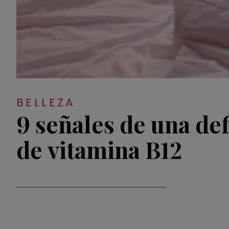
BELLEZA
9 señales de una def
de vitamina B12