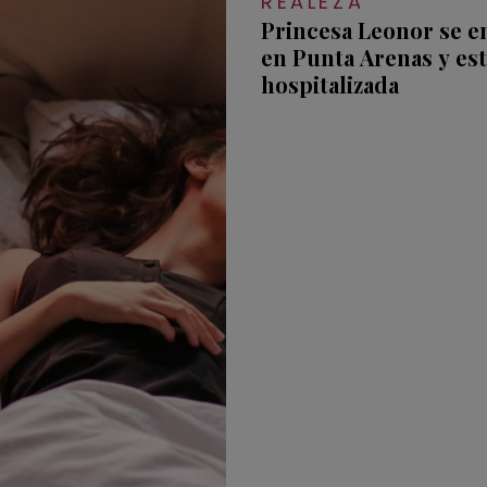
REALEZA
Princesa Leonor se 
en Punta Arenas y es
hospitalizada