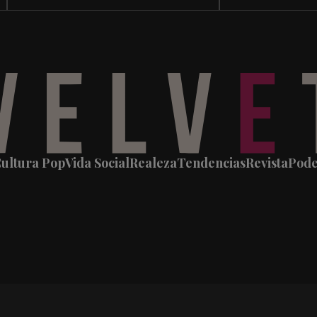
ultura Pop
Vida Social
Realeza
Tendencias
Revista
Pod