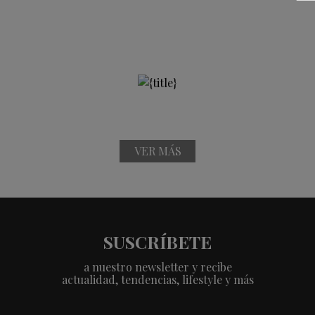
VER MÁS
SUSCRÍBETE
a nuestro newsletter y recibe
actualidad, tendencias, lifestyle y más