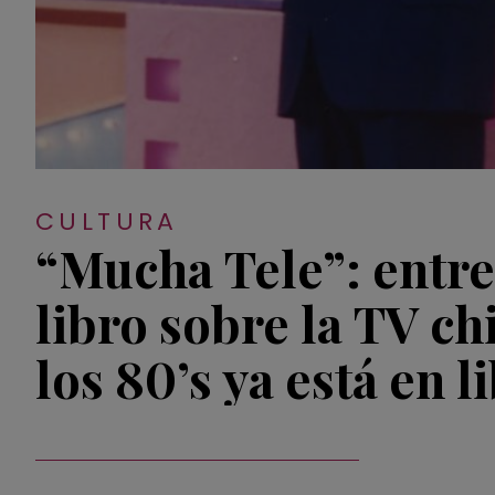
CULTURA
“Mucha Tele”: entr
libro sobre la TV ch
los 80’s ya está en l