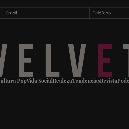
ultura Pop
Vida Social
Realeza
Tendencias
Revista
Pod