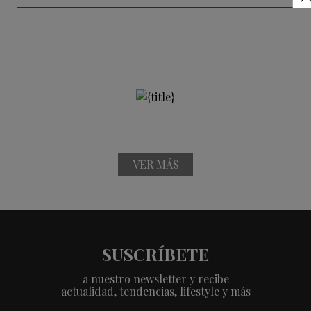
VER MÁS
SUSCRÍBETE
a nuestro newsletter y recibe
actualidad, tendencias, lifestyle y más