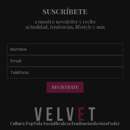
SUSCRÍBETE
a nuestro newsletter y recibe
actualidad, tendencias, lifestyle y más
REGÍSTRATE
Cultura Pop
Vida Social
Realeza
Tendencias
Revista
Poder