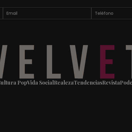
ultura Pop
Vida Social
Realeza
Tendencias
Revista
Pod