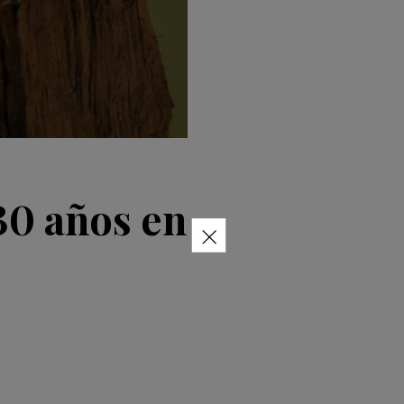
30 años en
×