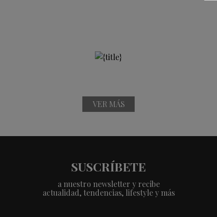
VER MÁS
SUSCRÍBETE
a nuestro newsletter y recibe
actualidad, tendencias, lifestyle y más