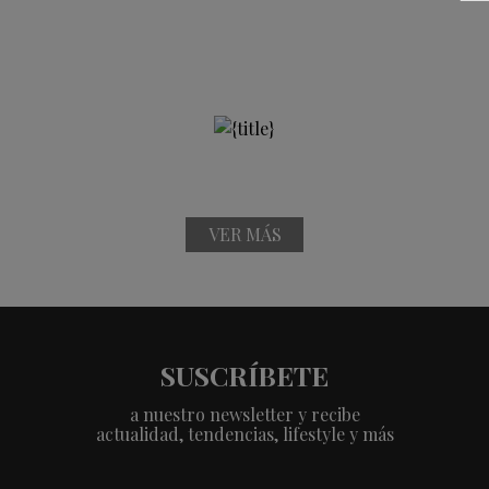
VER MÁS
SUSCRÍBETE
a nuestro newsletter y recibe
actualidad, tendencias, lifestyle y más