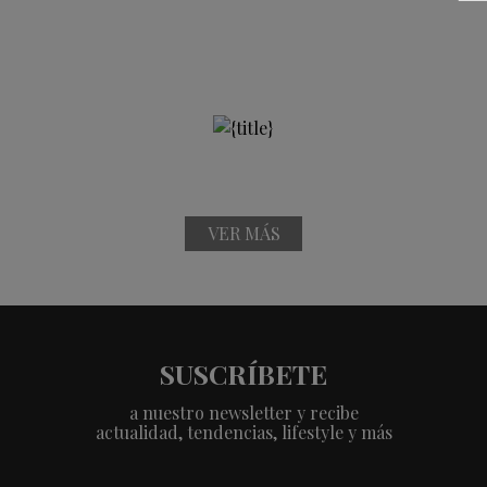
VER MÁS
SUSCRÍBETE
a nuestro newsletter y recibe
actualidad, tendencias, lifestyle y más