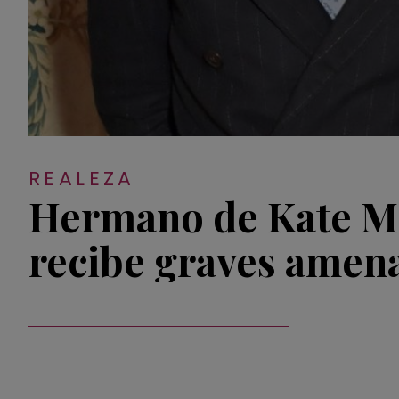
REALEZA
Hermano de Kate M
recibe graves amen