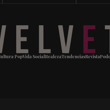
ultura Pop
Vida Social
Realeza
Tendencias
Revista
Pod