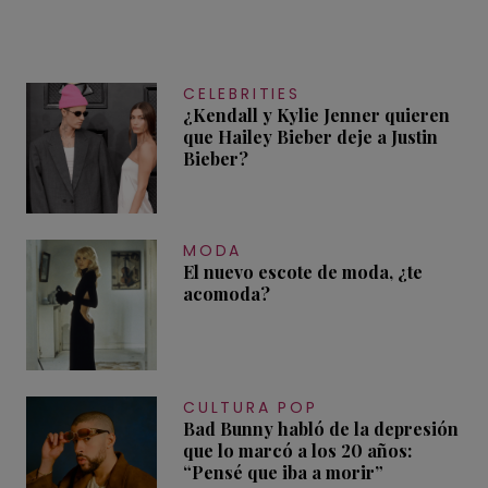
CELEBRITIES
¿Kendall y Kylie Jenner quieren
que Hailey Bieber deje a Justin
Bieber?
MODA
El nuevo escote de moda, ¿te
acomoda?
CULTURA POP
Bad Bunny habló de la depresión
que lo marcó a los 20 años:
“Pensé que iba a morir”