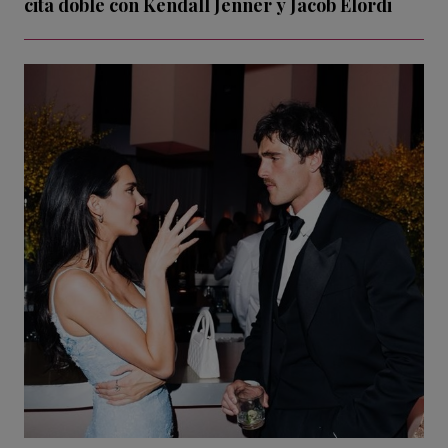
cita doble con Kendall Jenner y Jacob Elordi