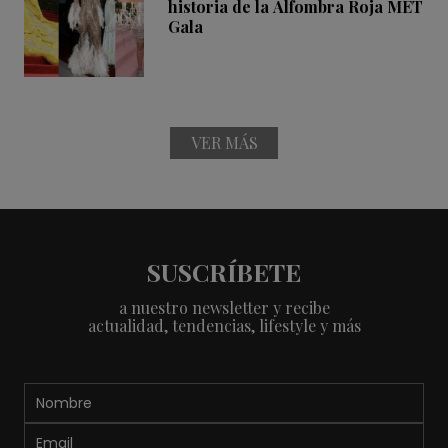
historia de la Alfombra Roja MET
Gala
VER MÁS
SUSCRÍBETE
a nuestro newsletter y recibe
actualidad, tendencias, lifestyle y más