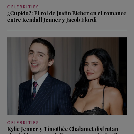
CELEBRITIES
¿Cupido?: El rol de Justin Bieber en el romance
entre Kendall Jenner y Jacob Elordi
CELEBRITIES
Kylie Jenner y Timothée Chalamet disfrutan