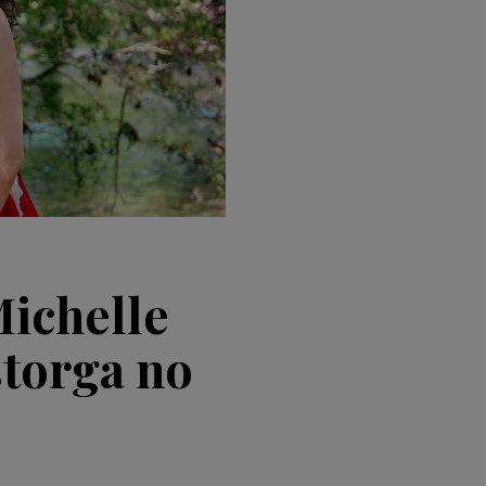
Michelle
storga no