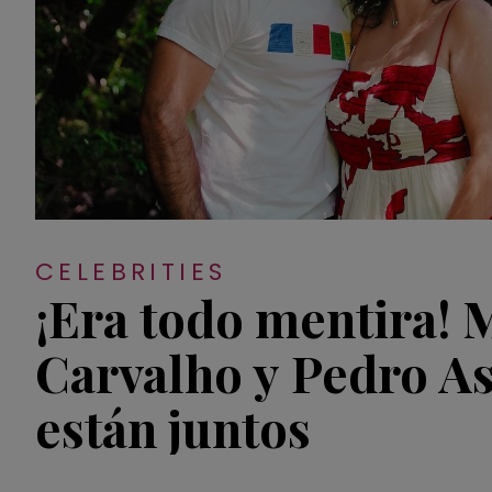
CELEBRITIES
¡Era todo mentira! 
Carvalho y Pedro A
están juntos