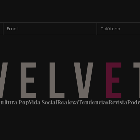
ultura Pop
Vida Social
Realeza
Tendencias
Revista
Pod