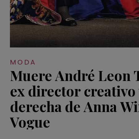
MODA
Muere André Leon Ta
ex director creativ
derecha de Anna Wi
Vogue