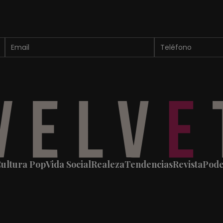
ultura Pop
Vida Social
Realeza
Tendencias
Revista
Pod