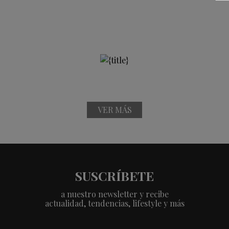
VER MÁS
SUSCRÍBETE
a nuestro newsletter y recibe
actualidad, tendencias, lifestyle y más