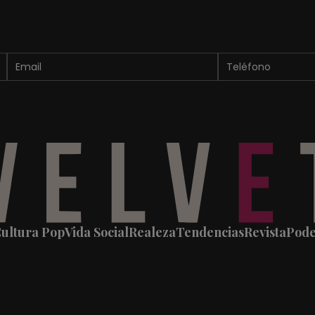
ultura Pop
Vida Social
Realeza
Tendencias
Revista
Pod