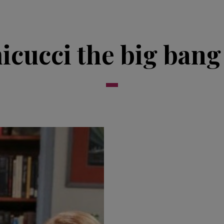
icucci the big bang