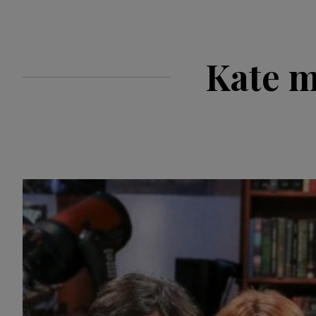
Kate m