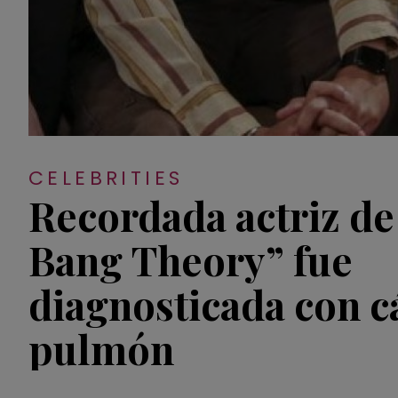
CELEBRITIES
Recordada actriz de
Bang Theory” fue
diagnosticada con c
pulmón