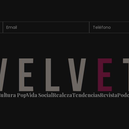
ultura Pop
Vida Social
Realeza
Tendencias
Revista
Pod