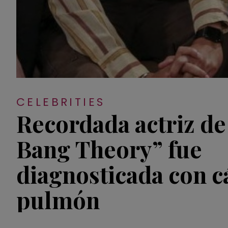
CELEBRITIES
Recordada actriz de
Bang Theory” fue
diagnosticada con c
pulmón