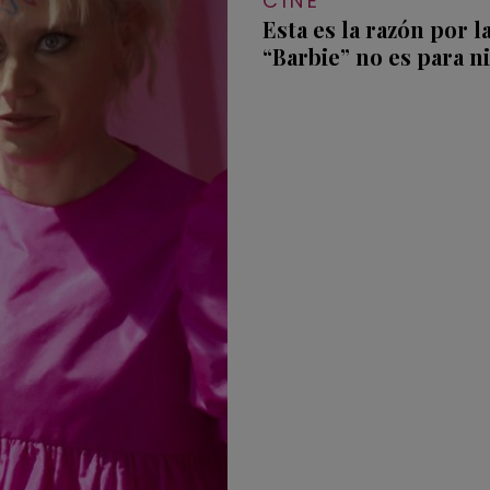
CINE
Esta es la razón por l
“Barbie” no es para n