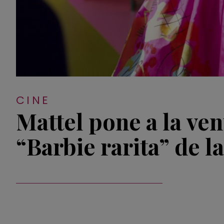
CINE
Mattel pone a la ven
“Barbie rarita” de la