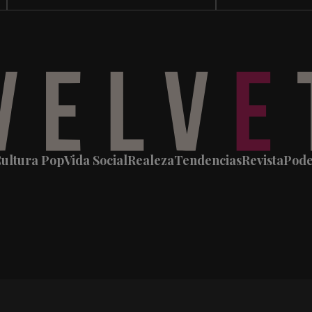
ultura Pop
Vida Social
Realeza
Tendencias
Revista
Pod