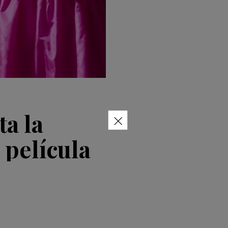
×
ta la
 película