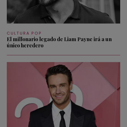
CULTURA POP
El millonario legado de Liam Payne irá a un
único heredero