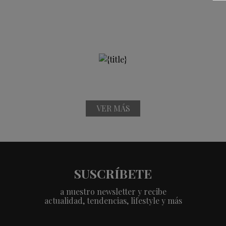
VER MÁS
SUSCRÍBETE
a nuestro newsletter y recibe
actualidad, tendencias, lifestyle y más