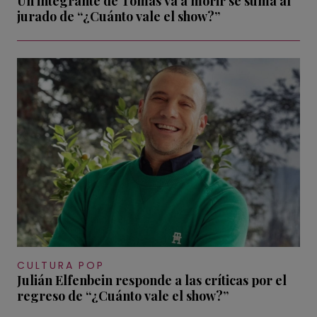
Un integrante de Tomás va a morir se suma al
jurado de “¿Cuánto vale el show?”
CULTURA POP
Julián Elfenbein responde a las críticas por el
regreso de “¿Cuánto vale el show?”