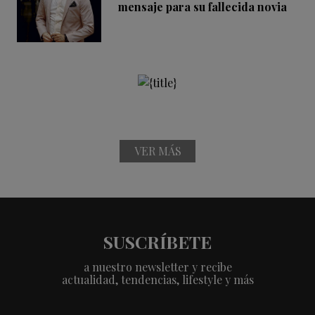
mensaje para su fallecida novia
VER MÁS
SUSCRÍBETE
a nuestro newsletter y recibe
actualidad, tendencias, lifestyle y más