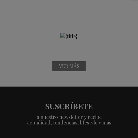
VER MÁS
SUSCRÍBETE
a nuestro newsletter y recibe
actualidad, tendencias, lifestyle y más