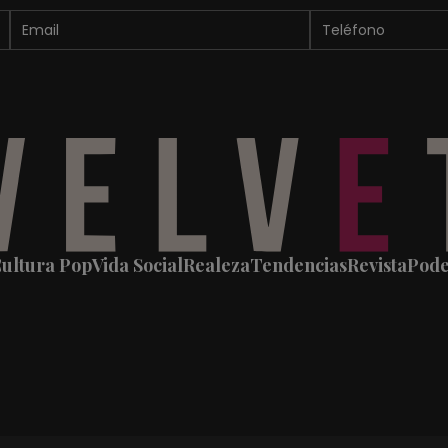
ultura Pop
Vida Social
Realeza
Tendencias
Revista
Pod