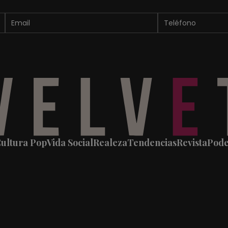
ultura Pop
Vida Social
Realeza
Tendencias
Revista
Pod