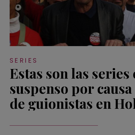
SERIES
Estas son las series
suspenso por causa 
de guionistas en H