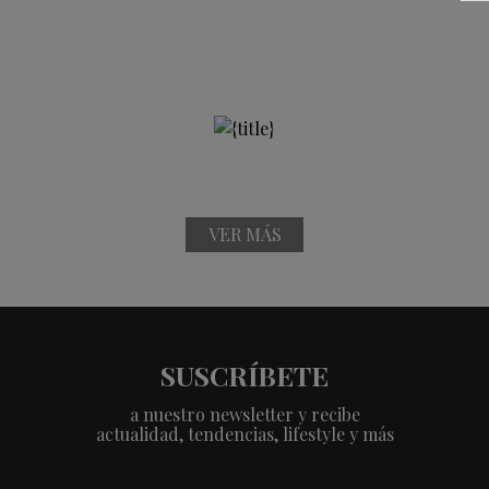
VER MÁS
SUSCRÍBETE
a nuestro newsletter y recibe
actualidad, tendencias, lifestyle y más