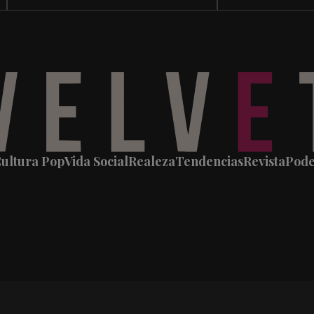
ultura Pop
Vida Social
Realeza
Tendencias
Revista
Pod