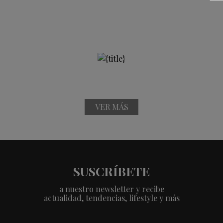
VER MÁS
SUSCRÍBETE
a nuestro newsletter y recibe
actualidad, tendencias, lifestyle y más