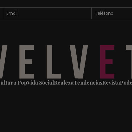
ultura Pop
Vida Social
Realeza
Tendencias
Revista
Pod