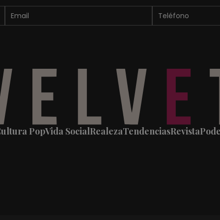
ultura Pop
Vida Social
Realeza
Tendencias
Revista
Pod