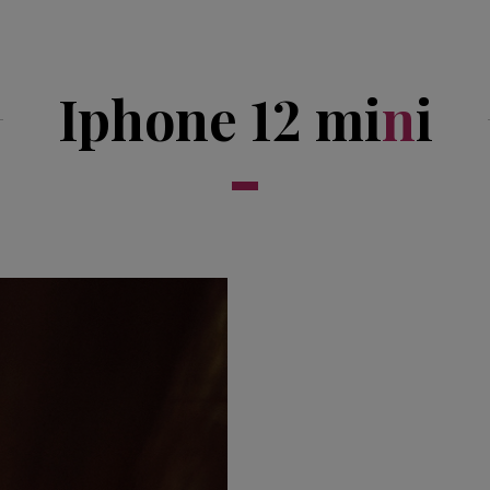
Iphone 12 mi
n
i