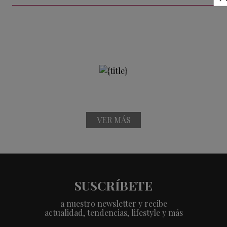
VER MÁS
SUSCRÍBETE
a nuestro newsletter y recibe
actualidad, tendencias, lifestyle y más