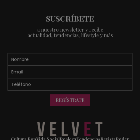
SUSCRÍBETE
a nuestro newsletter y recibe
actualidad, tendencias, lifestyle y más
REGÍSTRATE
Cultura Pop
Vida Social
Realeza
Tendencias
Revista
Poder