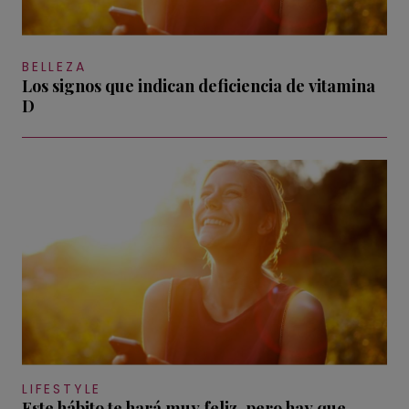
BELLEZA
Los signos que indican deficiencia de vitamina
D
LIFESTYLE
Este hábito te hará muy feliz, pero hay que