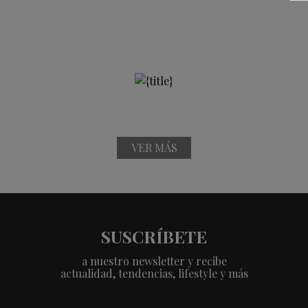
VER MÁS
SUSCRÍBETE
a nuestro newsletter y recibe
actualidad, tendencias, lifestyle y más